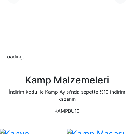
Loading...
Kamp Malzemeleri
İndirim kodu ile Kamp Ayısı'nda sepette %10 indirim
kazanın
KAMPBU10
Kahve
Kamp Masası