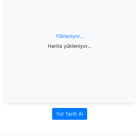
Yükleniyor...
Harita yükleniyor...
Yol Tarifi Al