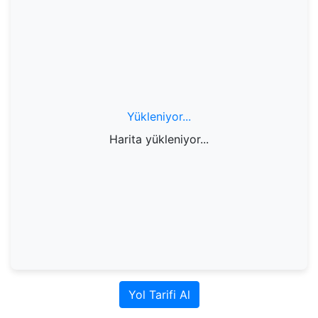
Yükleniyor...
Harita yükleniyor...
Yol Tarifi Al