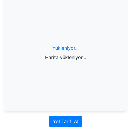
Yükleniyor...
Harita yükleniyor...
Yol Tarifi Al