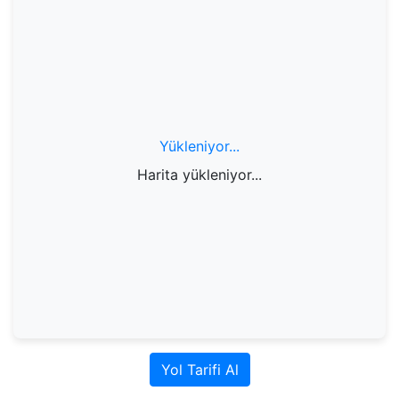
Yükleniyor...
Harita yükleniyor...
Yol Tarifi Al