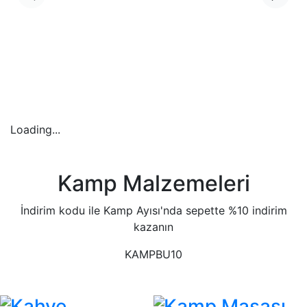
Loading...
Kamp Malzemeleri
İndirim kodu ile Kamp Ayısı'nda sepette %10 indirim
kazanın
KAMPBU10
Kahve
Kamp Masası