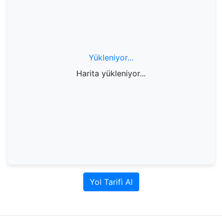
Yükleniyor...
Harita yükleniyor...
Yol Tarifi Al