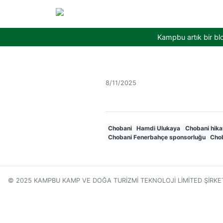
Kampbu artık bir bl
8/11/2025
Chobani
Hamdi Ulukaya
Chobani hika
Chobani Fenerbahçe sponsorluğu
Cho
© 2025 KAMPBU KAMP VE DOĞA TURİZMİ TEKNOLOJİ LİMİTED ŞİRKE