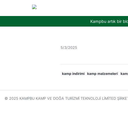
Kampbu artık bir bl
5/3/2025
kamp indirimi
kamp malzemeleri
kamp
© 2025 KAMPBU KAMP VE DOĞA TURİZMİ TEKNOLOJİ LİMİTED ŞİRKE