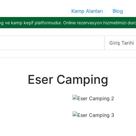
Kamp Alanları
Blog
og ve kamp keşif platformudur. Online rezervasyon hizmetimizi dur
Giriş Tarihi
Eser Camping