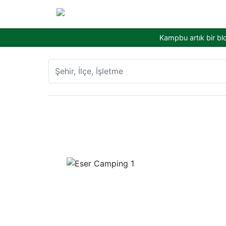
Kampbu artık bir bl