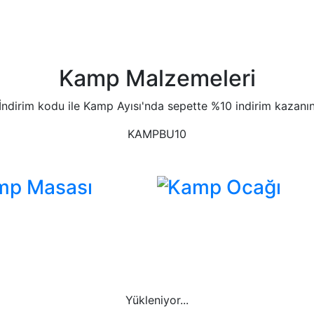
Kamp Malzemeleri
İndirim kodu ile Kamp Ayısı'nda sepette %10 indirim kazanı
KAMPBU10
mp Masası
Kamp Ocağı
Yükleniyor...