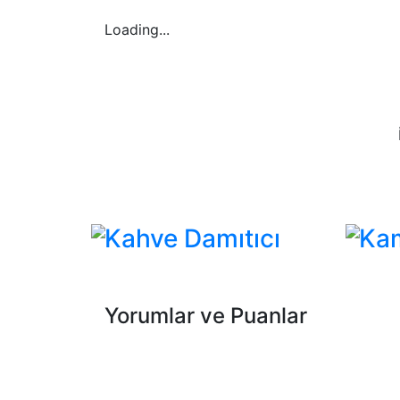
Loading...
Kahve Damıtıcı
Ka
Yorumlar ve Puanlar