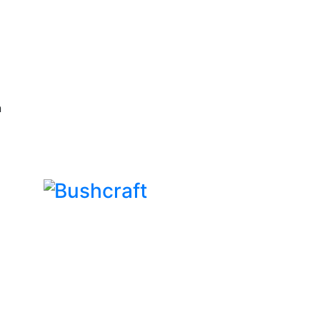
n
Bushcraft