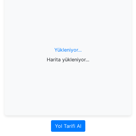
Yükleniyor...
Harita yükleniyor...
Yol Tarifi Al