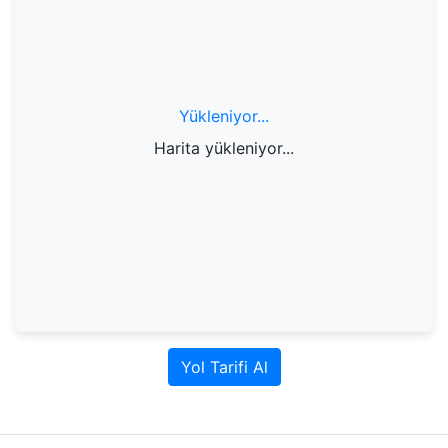
Yükleniyor...
Harita yükleniyor...
Yol Tarifi Al