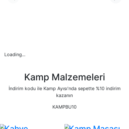
Loading...
Kamp Malzemeleri
İndirim kodu ile Kamp Ayısı'nda sepette %10 indirim
kazanın
KAMPBU10
Kahve
Kamp Masası