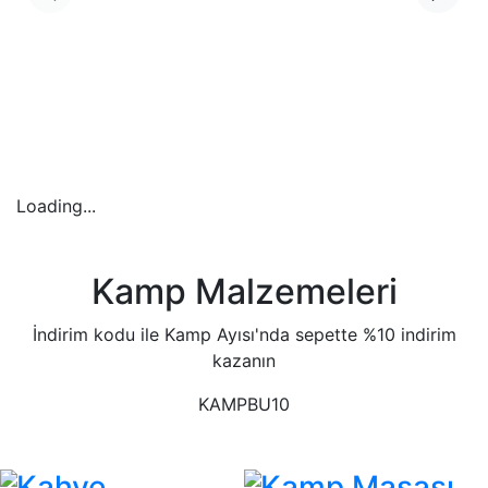
Loading...
Kamp Malzemeleri
İndirim kodu ile Kamp Ayısı'nda sepette %10 indirim
kazanın
KAMPBU10
Kahve
Kamp Masası