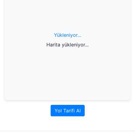
Yükleniyor...
Harita yükleniyor...
Yol Tarifi Al