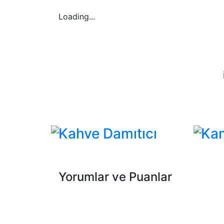
Loading...
Kahve Damıtıcı
Ka
Yorumlar ve Puanlar