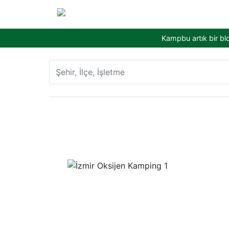
Kampbu artık bir bl