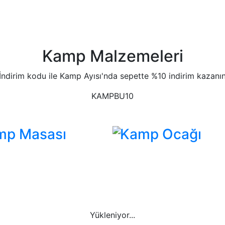
Kamp Malzemeleri
İndirim kodu ile Kamp Ayısı'nda sepette %10 indirim kazanı
KAMPBU10
mp Masası
Kamp Ocağı
Yükleniyor...