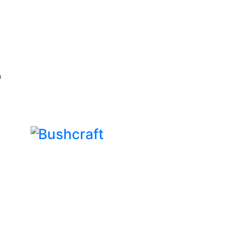
n
Bushcraft