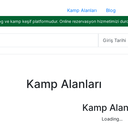
Kamp Alanları
Blog
og ve kamp keşif platformudur. Online rezervasyon hizmetimizi dur
Giriş Tarihi
Kamp Alanları
Kamp Alanl
Loading...