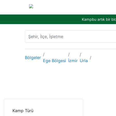
Kampbu artık bir bl
Bölgeler
Ege Bölgesi
İzmir
Urla
Kamp Türü