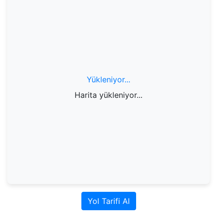
Yükleniyor...
Harita yükleniyor...
Yol Tarifi Al