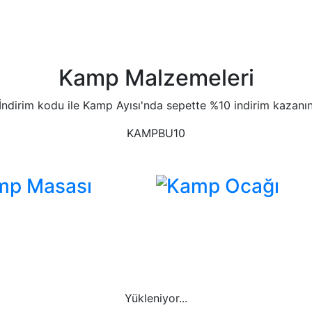
Kamp Malzemeleri
İndirim kodu ile Kamp Ayısı'nda sepette %10 indirim kazanı
KAMPBU10
mp Masası
Kamp Ocağı
Yükleniyor...