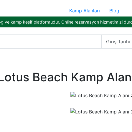
Kamp Alanları
Blog
og ve kamp keşif platformudur. Online rezervasyon hizmetimizi dur
Giriş Tarihi
Lotus Beach Kamp Alan