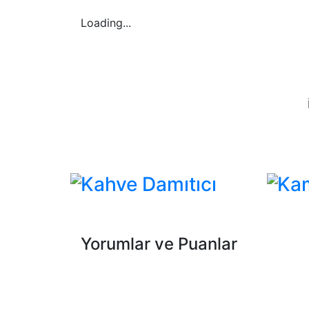
Loading...
Kahve Damıtıcı
Ka
Yorumlar ve Puanlar