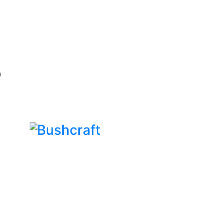
n
Bushcraft