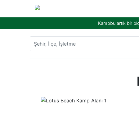
Kampbu artık bir bl