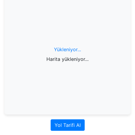
Yükleniyor...
Harita yükleniyor...
Yol Tarifi Al