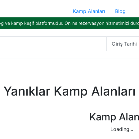
Kamp Alanları
Blog
og ve kamp keşif platformudur. Online rezervasyon hizmetimizi dur
Giriş Tarihi
Yanıklar Kamp Alanları
Kamp Alanl
Loading...