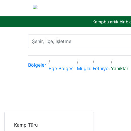
Kampbu artık bir bl
Bölgeler
Ege Bölgesi
Muğla
Fethiye
Yanıklar
Kamp Türü