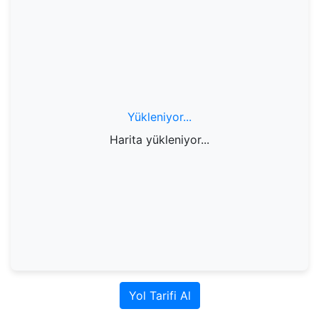
Yükleniyor...
Harita yükleniyor...
Yol Tarifi Al