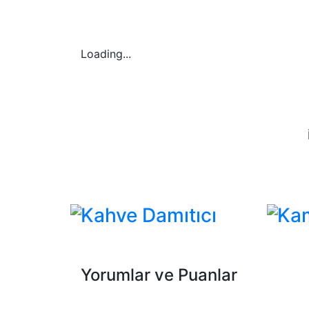
Loading...
Kahve Damıtıcı
Ka
Yorumlar ve Puanlar