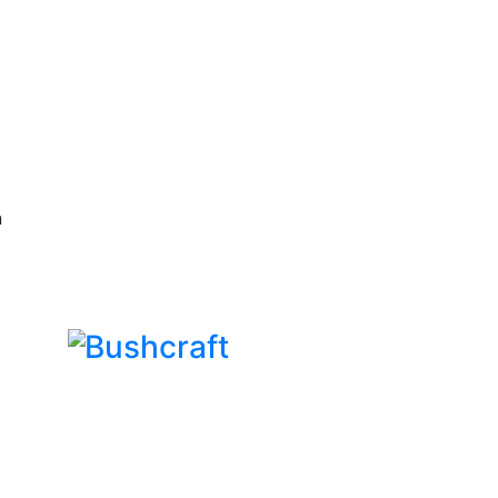
n
Bushcraft