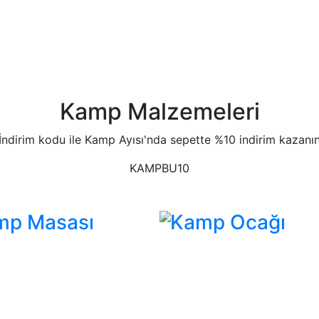
Kamp Malzemeleri
İndirim kodu ile Kamp Ayısı'nda sepette %10 indirim kazanı
KAMPBU10
mp Masası
Kamp Ocağı