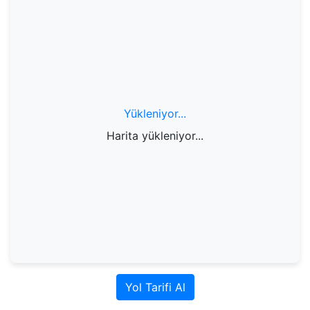
Yükleniyor...
Harita yükleniyor...
Yol Tarifi Al