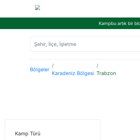
Kampbu artık bir bl
Bölgeler
Karadeniz Bölgesi
Trabzon
Kamp Türü