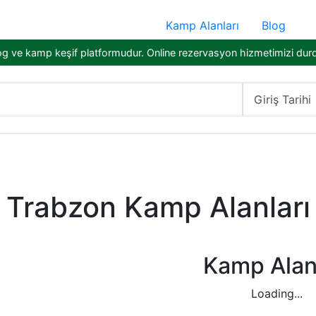
Kamp Alanları
Blog
og ve kamp keşif platformudur. Online rezervasyon hizmetimizi dur
Giriş Tarihi
Trabzon Kamp Alanları
Kamp Alanl
Loading...