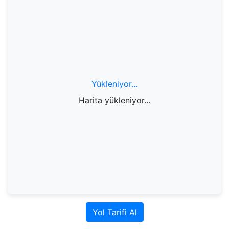
Yükleniyor...
Harita yükleniyor...
Yol Tarifi Al