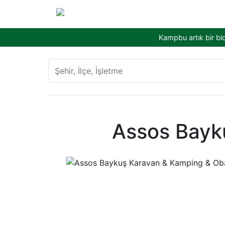
Kampbu artık bir bl
Assos Bayk