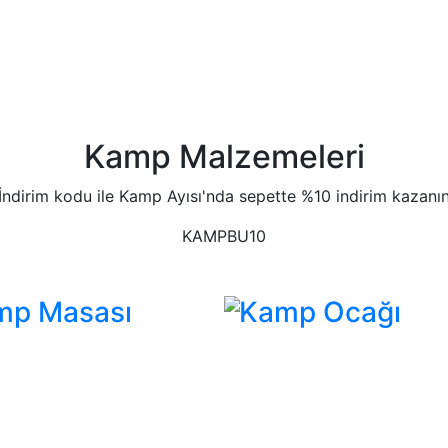
Kamp Malzemeleri
İndirim kodu ile Kamp Ayısı'nda sepette %10 indirim kazanı
KAMPBU10
mp Masası
Kamp Ocağı