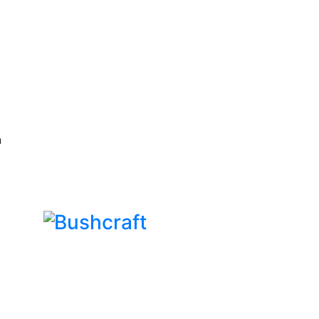
n
Bushcraft