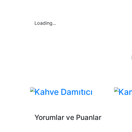
Loading...
Kahve Damıtıcı
Ka
Yorumlar ve Puanlar