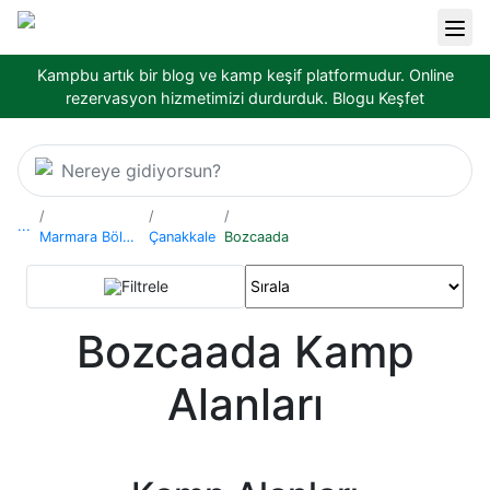
Kampbu artık bir blog ve kamp keşif platformudur. Online
rezervasyon hizmetimizi durdurduk.
Blogu Keşfet
Nereye gidiyorsun?
...
Marmara Bölgesi
Çanakkale
Bozcaada
Filtrele
Bozcaada Kamp
Alanları