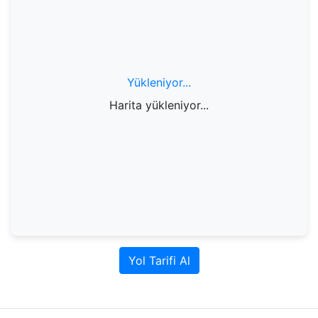
Yükleniyor...
Harita yükleniyor...
Yol Tarifi Al