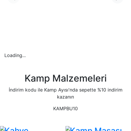
Loading...
Kamp Malzemeleri
İndirim kodu ile Kamp Ayısı'nda sepette %10 indirim
kazanın
KAMPBU10
Kahve
Kamp Masası