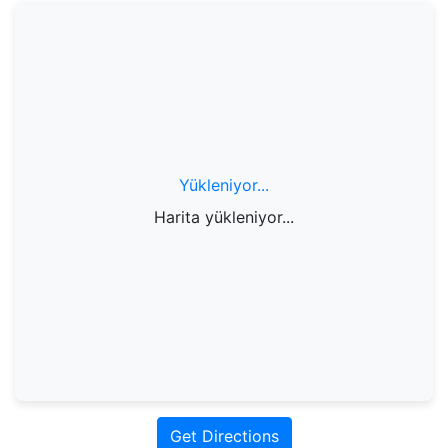
Yükleniyor...
Harita yükleniyor...
Get Directions