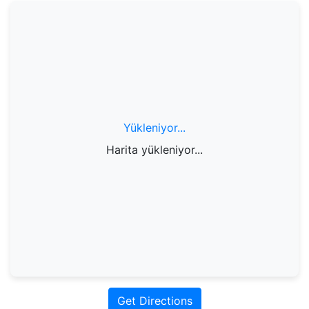
Yükleniyor...
Harita yükleniyor...
Get Directions