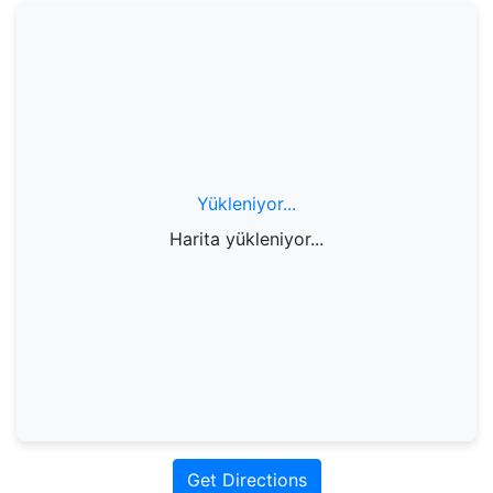
Yükleniyor...
Harita yükleniyor...
Get Directions