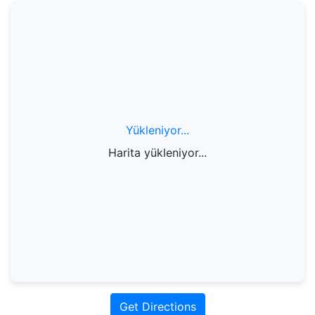
Yükleniyor...
Harita yükleniyor...
Get Directions