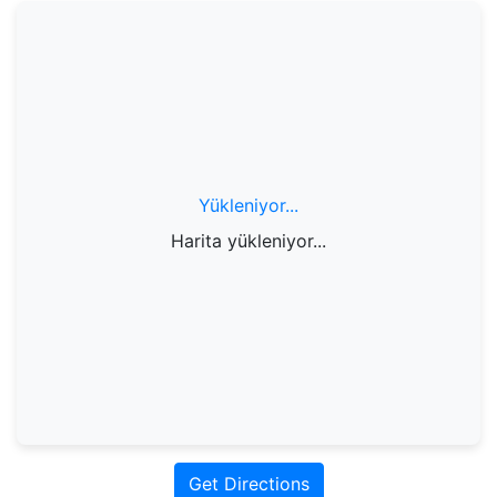
Yükleniyor...
Harita yükleniyor...
Get Directions