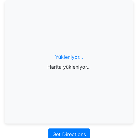
Yükleniyor...
Harita yükleniyor...
Get Directions