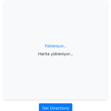
Yükleniyor...
Harita yükleniyor...
Get Directions