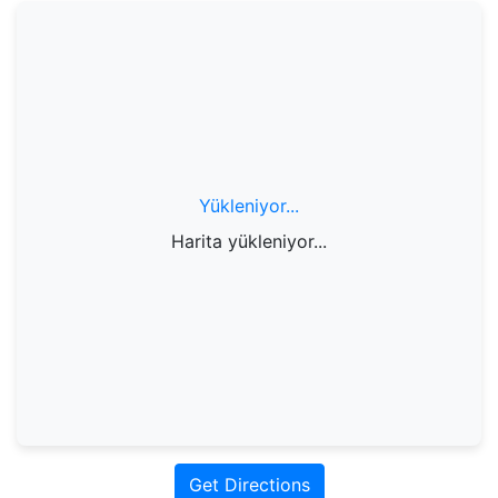
Yükleniyor...
Harita yükleniyor...
Get Directions